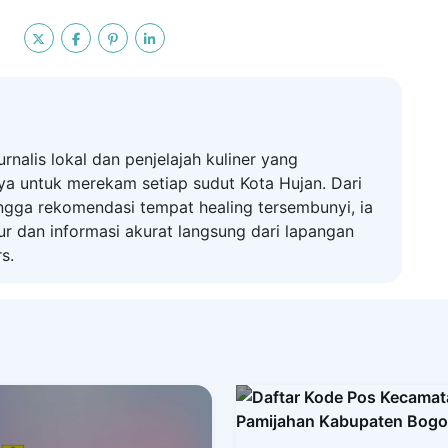
urnalis lokal dan penjelajah kuliner yang
a untuk merekam setiap sudut Kota Hujan. Dari
hingga rekomendasi tempat healing tersembunyi, ia
ur dan informasi akurat langsung dari lapangan
s.