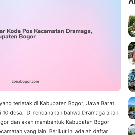
A
ang terletak di Kabupaten Bogor, Jawa Barat.
i 10 desa. Di rencanakan bahwa Dramaga akan
 Bogor dan akan membentuk Kabupaten Bogor
amatan yang lain. Berikut ini adalah daftar