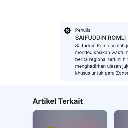
Penulis
SAIFUDDIN ROMLI
Saifuddin Romli adalah j
mendedikasikan waktuny
berita regional terkini 
menghadirkan ulasan juj
khusus untuk para Zoner
Artikel Terkait