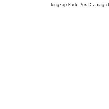
lengkap Kode Pos Dramaga 