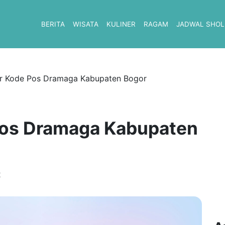
BERITA
WISATA
KULINER
RAGAM
JADWAL SHOL
r Kode Pos Dramaga Kabupaten Bogor
Pos Dramaga Kabupaten
2