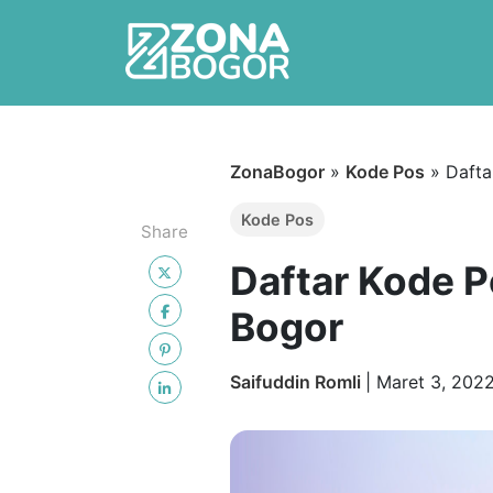
ZonaBogor
»
Kode Pos
»
Dafta
Kode Pos
Share
Daftar Kode 
Bogor
Saifuddin Romli
|
Maret 3, 202