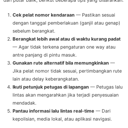
dari putar balik, berikut beberapa tips yang disarankan:
Cek pelat nomor kendaraan
— Pastikan sesuai
dengan tanggal pemberlakuan (ganjil atau genap)
sebelum berangkat.
Berangkat lebih awal atau di waktu kurang padat
— Agar tidak terkena pengaturan one way atau
antre panjang di pintu masuk.
Gunakan rute alternatif bila memungkinkan
—
Jika pelat nomor tidak sesuai, pertimbangkan rute
lain atau delay keberangkatan.
Ikuti petunjuk petugas di lapangan
— Petugas lalu
lintas akan mengarahkan jika terjadi penyesuaian
mendadak.
Pantau informasi lalu lintas real-time
— Dari
kepolisian, media lokal, atau aplikasi navigasi.