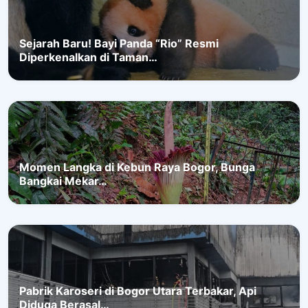
Sejarah Baru! Bayi Panda “Rio” Resmi
Diperkenalkan di Taman…
Momen Langka di Kebun Raya Bogor, Bunga
Bangkai Mekar…
Pabrik Karoseri di Bogor Utara Terbakar, Api
Diduga Berasal…