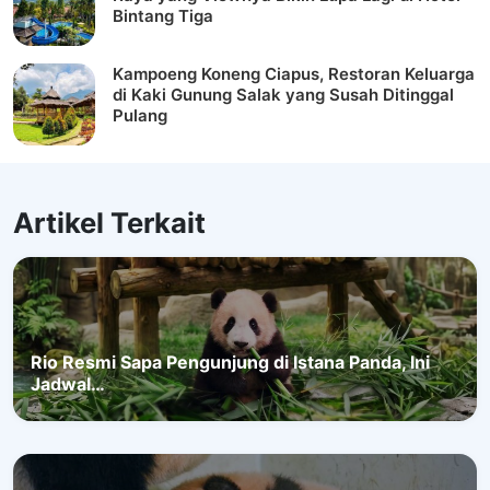
Bintang Tiga
Kampoeng Koneng Ciapus, Restoran Keluarga
di Kaki Gunung Salak yang Susah Ditinggal
Pulang
Artikel Terkait
Rio Resmi Sapa Pengunjung di Istana Panda, Ini
Jadwal…