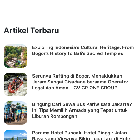
Artikel Terbaru
Exploring Indonesia’s Cultural Heritage: From
Bogor’s History to Bali’s Sacred Temples
Serunya Rafting di Bogor, Menaklukkan
Jeram Sungai Cisadane bersama Operator
Legal dan Aman – CV CR ONE GROUP
Bingung Cari Sewa Bus Pariwisata Jakarta?
Ini Tips Memilih Armada yang Tepat untuk
Liburan Rombongan
Parama Hotel Puncak, Hotel Pinggir Jalan
Raya yang Viewnya Bikin Lupa Lagi di Hotel