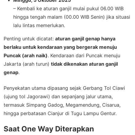
Minggu, 5 Oktober 2025
– Kembali ke aturan ganjil mulai pukul 06.00 WIB
hingga tengah malam (00.00 WIB Senin) jika situasi
lalu lintas memerlukan.
Penting untuk dicatat:
aturan ganjil genap hanya
berlaku untuk kendaraan yang bergerak menuju
Puncak (arah naik)
. Kendaraan dari Puncak menuju
Jakarta (arah turun)
tidak dikenakan aturan ganjil
genap
.
Penyekatan utama dipasang sejak Gerbang Tol Ciawi
(ujung tol Jagorawi) dan sepanjang jalur utama,
termasuk Simpang Gadog, Megamendung, Cisarua,
hingga perbatasan Cianjur di Tugu Lampu Gentur.
Saat One Way Diterapkan