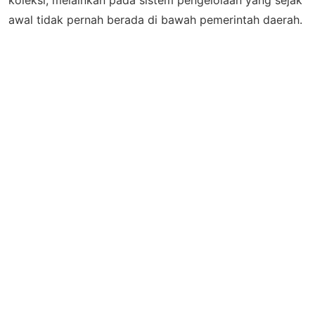
koleksi, melainkan pada sistem pengelolaan yang sejak
awal tidak pernah berada di bawah pemerintah daerah.