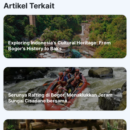
Artikel Terkait
Exploring Indonesia’s Cultural Heritage: From
Bogor’s History to Bali’s…
Serunya Rafting di Bogor, Menaklukkan Jeram
Sungai Cisadane bersama…