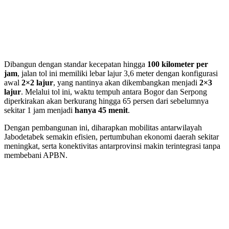
Dibangun dengan standar kecepatan hingga
100 kilometer per
jam
, jalan tol ini memiliki lebar lajur 3,6 meter dengan konfigurasi
awal
2×2 lajur
, yang nantinya akan dikembangkan menjadi
2×3
lajur
. Melalui tol ini, waktu tempuh antara Bogor dan Serpong
diperkirakan akan berkurang hingga 65 persen dari sebelumnya
sekitar 1 jam menjadi
hanya 45 menit
.
Dengan pembangunan ini, diharapkan mobilitas antarwilayah
Jabodetabek semakin efisien, pertumbuhan ekonomi daerah sekitar
meningkat, serta konektivitas antarprovinsi makin terintegrasi tanpa
membebani APBN.