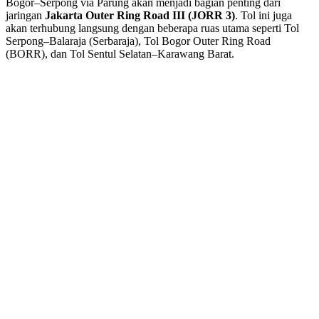
Bogor–Serpong via Parung akan menjadi bagian penting dari
jaringan
Jakarta Outer Ring Road III (JORR 3)
. Tol ini juga
akan terhubung langsung dengan beberapa ruas utama seperti Tol
Serpong–Balaraja (Serbaraja), Tol Bogor Outer Ring Road
(BORR), dan Tol Sentul Selatan–Karawang Barat.