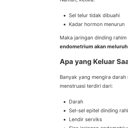
Sel telur tidak dibuahi
Kadar hormon menurun
Maka jaringan dinding rahim 
endometrium akan meluruh
Apa yang Keluar Sa
Banyak yang mengira darah m
menstruasi terdiri dari:
Darah
Sel-sel epitel dinding ra
Lendir serviks