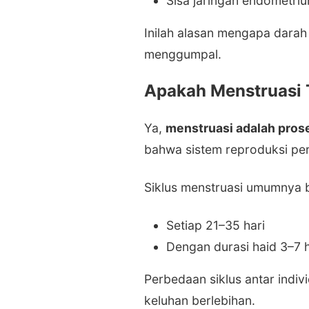
Sisa jaringan endometri
Inilah alasan mengapa darah 
menggumpal.
Apakah Menstruasi 
Ya,
menstruasi adalah prose
bahwa sistem reproduksi pe
Siklus menstruasi umumnya 
Setiap 21–35 hari
Dengan durasi haid 3–7 h
Perbedaan siklus antar indiv
keluhan berlebihan.