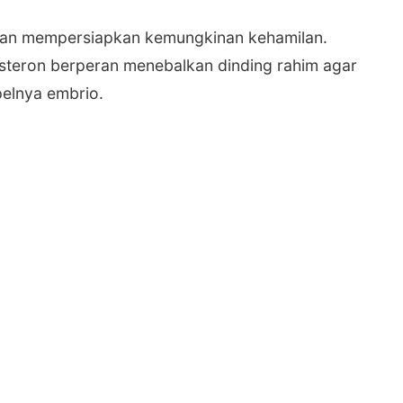
uan mempersiapkan kemungkinan kehamilan.
teron berperan menebalkan dinding rahim agar
elnya embrio.