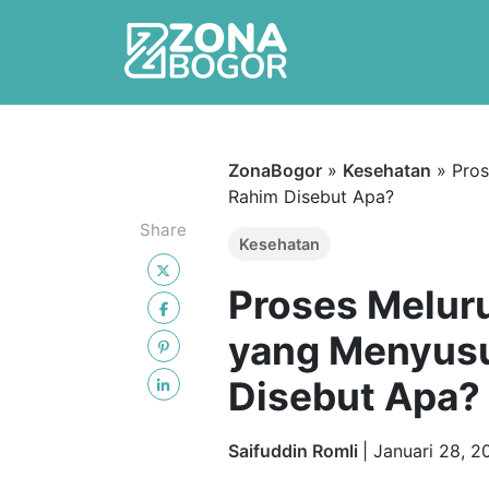
ZonaBogor
»
Kesehatan
»
Pros
Rahim Disebut Apa?
Share
Kesehatan
Proses Meluru
yang Menyusu
Disebut Apa?
Saifuddin Romli
|
Januari 28, 2