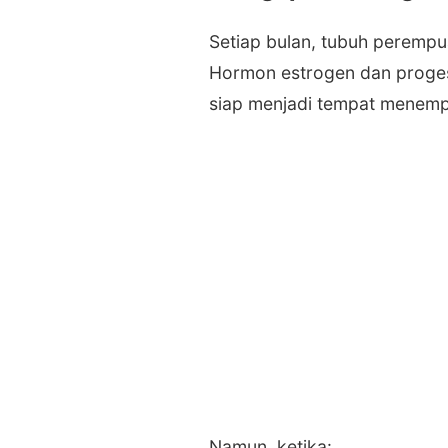
Setiap bulan, tubuh peremp
Hormon estrogen dan proges
siap menjadi tempat menemp
Namun, ketika: