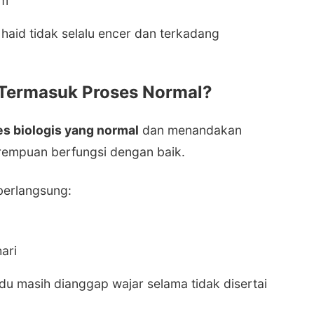
um
haid tidak selalu encer dan terkadang
Termasuk Proses Normal?
s biologis yang normal
dan menandakan
rempuan berfungsi dengan baik.
berlangsung:
ari
idu masih dianggap wajar selama tidak disertai