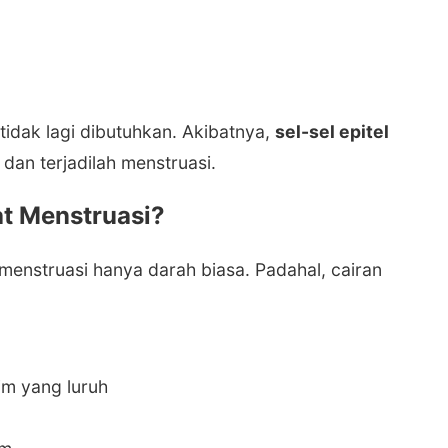
tidak lagi dibutuhkan. Akibatnya,
sel-sel epitel
dan terjadilah menstruasi.
at Menstruasi?
enstruasi hanya darah biasa. Padahal, cairan
him yang luruh