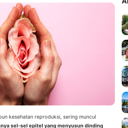
A
pun kesehatan reproduksi, sering muncul
nya sel-sel epitel yang menyusun dinding