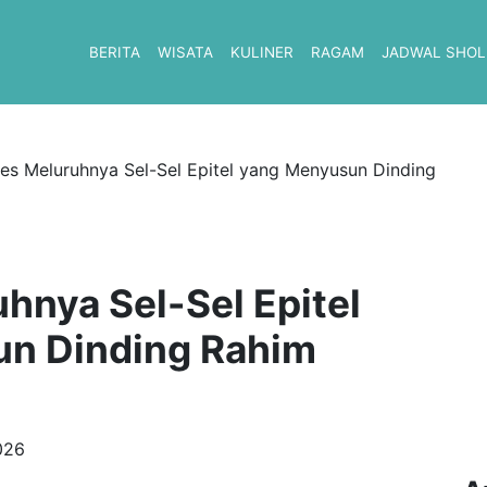
BERITA
WISATA
KULINER
RAGAM
JADWAL SHOL
es Meluruhnya Sel-Sel Epitel yang Menyusun Dinding
hnya Sel-Sel Epitel
n Dinding Rahim
026