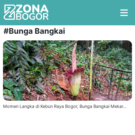
#Bunga Bangkai
Momen Langka di Kebun Raya Bogor, Bunga Bangkai Mekar…