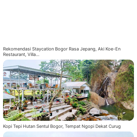
Rekomendasi Staycation Bogor Rasa Jepang, Aki Koe-En
Restaurant, Villa…
Kopi Tepi Hutan Sentul Bogor, Tempat Ngopi Dekat Curug