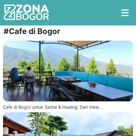
#Cafe di Bogor
Cafe di Bogor untuk Santai & Healing: Dari View…