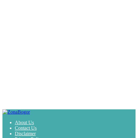
About Us
Contact Us
Disclaimer