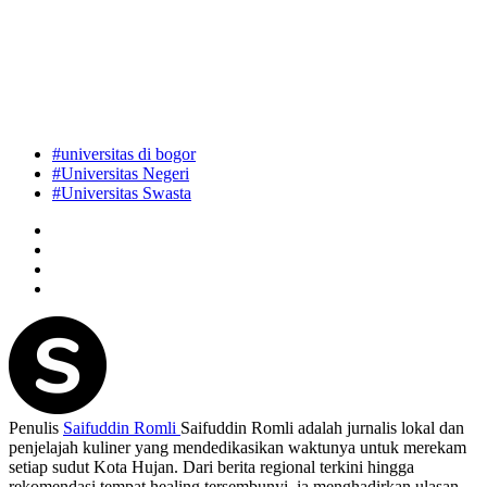
#universitas di bogor
#Universitas Negeri
#Universitas Swasta
Penulis
Saifuddin Romli
Saifuddin Romli adalah jurnalis lokal dan
penjelajah kuliner yang mendedikasikan waktunya untuk merekam
setiap sudut Kota Hujan. Dari berita regional terkini hingga
rekomendasi tempat healing tersembunyi, ia menghadirkan ulasan