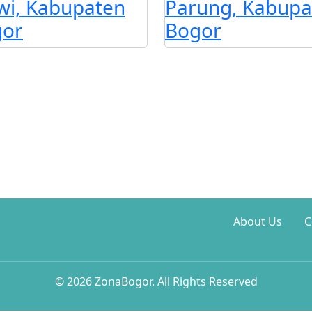
wi, Kabupaten
Parung, Kabupa
gor
Bogor
About Us
C
© 2026 ZonaBogor. All Rights Reserved