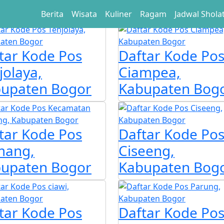
Berita
Wisata
Kuliner
Ragam
Jadwal Shola
tar Kode Pos
Daftar Kode Po
jolaya,
Ciampea,
upaten Bogor
Kabupaten Bog
tar Kode Pos
Daftar Kode Po
mang,
Ciseeng,
upaten Bogor
Kabupaten Bog
tar Kode Pos
Daftar Kode Po