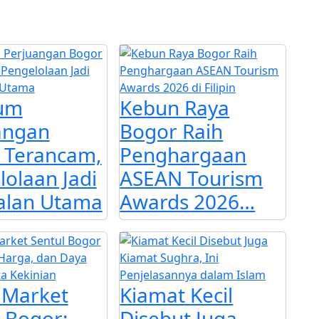
um
Kebun Raya
angan
Bogor Raih
 Terancam,
Penghargaan
olaan Jadi
ASEAN Tourism
alan Utama
Awards 2026…
 Market
Kiamat Kecil
 Bogor:
Disebut Juga