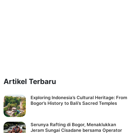
Artikel Terbaru
Exploring Indonesia’s Cultural Heritage: From
Bogor’s History to Bali’s Sacred Temples
Serunya Rafting di Bogor, Menaklukkan
Jeram Sungai Cisadane bersama Operator