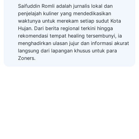
Saifuddin Romli adalah jurnalis lokal dan
penjelajah kuliner yang mendedikasikan
waktunya untuk merekam setiap sudut Kota
Hujan. Dari berita regional terkini hingga
rekomendasi tempat healing tersembunyi, ia
menghadirkan ulasan jujur dan informasi akurat
langsung dari lapangan khusus untuk para
Zoners.