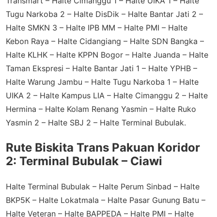
Transmart – Halte Cimanggu 1 – Halte UIKA 1 – Halte
Tugu Narkoba 2 – Halte DisDik – Halte Bantar Jati 2 –
Halte SMKN 3 – Halte IPB MM – Halte PMI – Halte
Kebon Raya – Halte Cidangiang – Halte SDN Bangka –
Halte KLHK – Halte KPPN Bogor – Halte Juanda – Halte
Taman Ekspresi – Halte Bantar Jati 1 – Halte YPHB –
Halte Warung Jambu – Halte Tugu Narkoba 1 – Halte
UIKA 2 – Halte Kampus LIA – Halte Cimanggu 2 – Halte
Hermina – Halte Kolam Renang Yasmin – Halte Ruko
Yasmin 2 – Halte SBJ 2 – Halte Terminal Bubulak.
Rute Biskita Trans Pakuan Koridor
2: Terminal Bubulak – Ciawi
Halte Terminal Bubulak – Halte Perum Sinbad – Halte
BKP5K – Halte Lokatmala – Halte Pasar Gunung Batu –
Halte Veteran – Halte BAPPEDA – Halte PMI – Halte