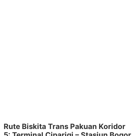
Rute Biskita Trans Pakuan Koridor
5: Terminal Ciparigi – Stasiun Bogor