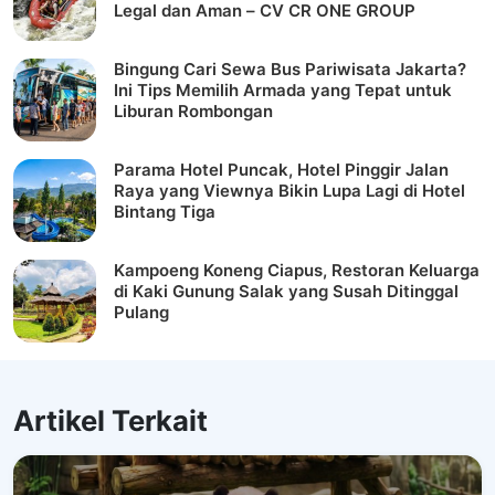
Legal dan Aman – CV CR ONE GROUP
Bingung Cari Sewa Bus Pariwisata Jakarta?
Ini Tips Memilih Armada yang Tepat untuk
Liburan Rombongan
Parama Hotel Puncak, Hotel Pinggir Jalan
Raya yang Viewnya Bikin Lupa Lagi di Hotel
Bintang Tiga
Kampoeng Koneng Ciapus, Restoran Keluarga
di Kaki Gunung Salak yang Susah Ditinggal
Pulang
Artikel Terkait