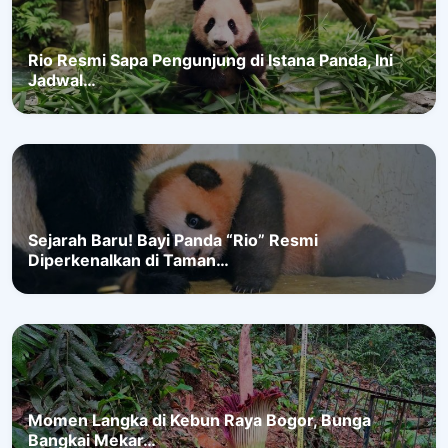
Rio Resmi Sapa Pengunjung di Istana Panda, Ini
Jadwal…
Sejarah Baru! Bayi Panda “Rio” Resmi
Diperkenalkan di Taman…
Momen Langka di Kebun Raya Bogor, Bunga
Bangkai Mekar…