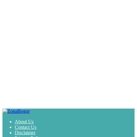
About Us
Contact Us
Disclaimer