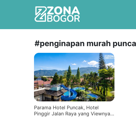
#penginapan murah punc
Parama Hotel Puncak, Hotel
Pinggir Jalan Raya yang Viewnya…