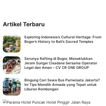
Artikel Terbaru
Exploring Indonesia’s Cultural Heritage: From
Bogor’s History to Bali’s Sacred Temples
Serunya Rafting di Bogor, Menaklukkan
Jeram Sungai Cisadane bersama Operator
Legal dan Aman – CV CR ONE GROUP
Bingung Cari Sewa Bus Pariwisata Jakarta?
Ini Tips Memilih Armada yang Tepat untuk
Liburan Rombongan
P