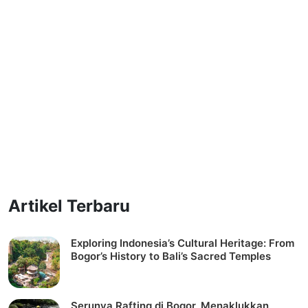
Artikel Terbaru
Exploring Indonesia’s Cultural Heritage: From
Bogor’s History to Bali’s Sacred Temples
Serunya Rafting di Bogor, Menaklukkan