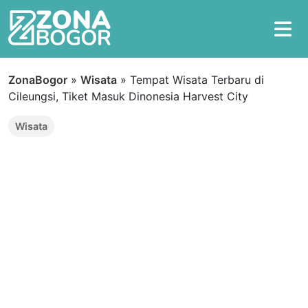
ZonaBogor
»
Wisata
»
Tempat Wisata Terbaru di
Cileungsi, Tiket Masuk Dinonesia Harvest City
Wisata