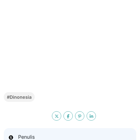
#Dinonesia
Penulis