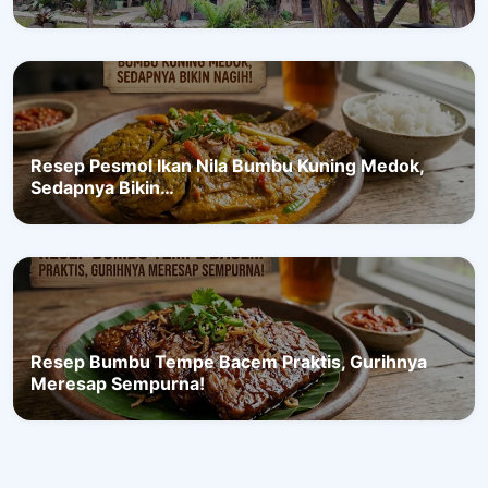
Resep Pesmol Ikan Nila Bumbu Kuning Medok,
Sedapnya Bikin…
Resep Bumbu Tempe Bacem Praktis, Gurihnya
Meresap Sempurna!