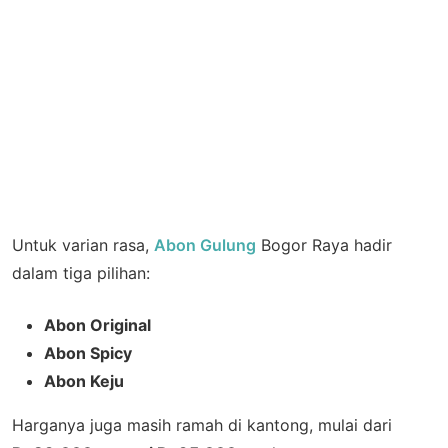
Untuk varian rasa,
Abon Gulung
Bogor Raya hadir
dalam tiga pilihan:
Abon Original
Abon Spicy
Abon Keju
Harganya juga masih ramah di kantong, mulai dari