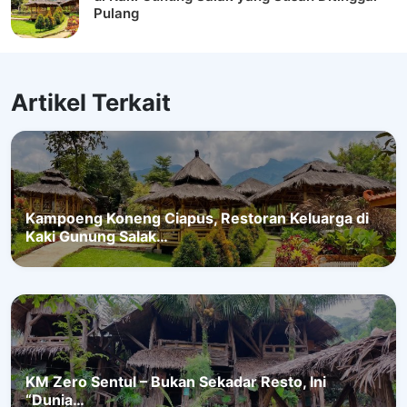
Pulang
Artikel Terkait
Kampoeng Koneng Ciapus, Restoran Keluarga di
Kaki Gunung Salak…
KM Zero Sentul – Bukan Sekadar Resto, Ini
“Dunia…