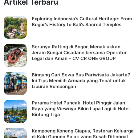
Artikel Terbaru
Exploring Indonesia’s Cultural Heritage: From
Bogor’s History to Bali’s Sacred Temples
Serunya Rafting di Bogor, Menaklukkan
Jeram Sungai Cisadane bersama Operator
Legal dan Aman – CV CR ONE GROUP
Bingung Cari Sewa Bus Pariwisata Jakarta?
Ini Tips Memilih Armada yang Tepat untuk
Liburan Rombongan
Parama Hotel Puncak, Hotel Pinggir Jalan
Raya yang Viewnya Bikin Lupa Lagi di Hotel
Bintang Tiga
Kampoeng Koneng Ciapus, Restoran Keluarga
di Kaki Gunung Salak yang Susah Ditinggal